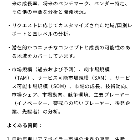
来の成長率、将来のベンチマーク、ベンダー特定、
その他の重要な分析と開発状況。
リクエストに応じてカスタマイズされた地域/国別レ
ポートと国レベルの分析。
潜在的かつニッチなコンセプトと成長の可能性のあ
る地域をカバーしています。
市場規模（過去および予測）、総市場規模
（TAM）、サービス可能市場規模（SAM）、サービ
ス可能市場規模（SOM）、市場の成長、技術動向、
市場シェア、市場動向、競争環境、主要プレーヤー
（イノベーター、警戒心の強いプレーヤー、後発企
業、先駆者）の分析。
よくある質問：
自動車用リアスポイラー市場の世界の販売、生産、