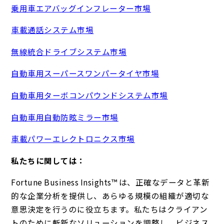
乗用車エアバッグインフレーター市場
車載通話システム市場
無線統合ドライブシステム市場
自動車用スーパースワンパータイヤ市場
自動車用ターボコンパウンドシステム市場
自動車用自動防眩ミラー市場
車載パワーエレクトロニクス市場
私たちに関しては：
Fortune Business Insights™ は、正確なデータと革新
的な企業分析を提供し、あらゆる規模の組織が適切な
意思決定を行うのに役立ちます。私たちはクライアン
トのために斬新なソリューションを調整し、ビジネス