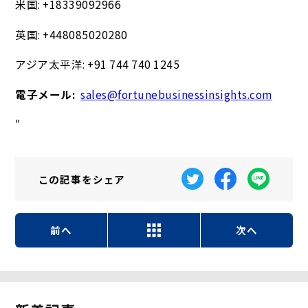
米国: +18339092966
英国: +448085020280
アジア太平洋: +91 744 740 1245
電子メール:
sales@fortunebusinessinsights.com
"
この記事を
シェア
前へ
次へ