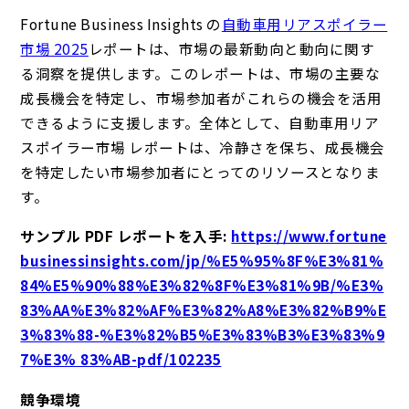
Fortune Business Insights の
自動車用リアスポイラー
市場
2025
レポートは、市場の最新動向と動向に関す
る洞察を提供します。このレポートは、市場の主要な
成長機会を特定し、市場参加者がこれらの機会を活用
できるように支援します。全体として、自動車用リア
スポイラー市場 レポートは、冷静さを保ち、成長機会
を特定したい市場参加者にとってのリソースとなりま
す。
サンプル PDF レポートを入手:
https://www.fortune
businessinsights.com/jp/%E5%95%8F%E3%81%
84%E5%90%88%E3%82%8F%E3%81%9B/%E3%
83%AA%E3%82%AF%E3%82%A8%E3%82%B9%E
3%83%88-%E3%82%B5%E3%83%B3%E3%83%9
7%E3% 83%AB-pdf/102235
競争環境