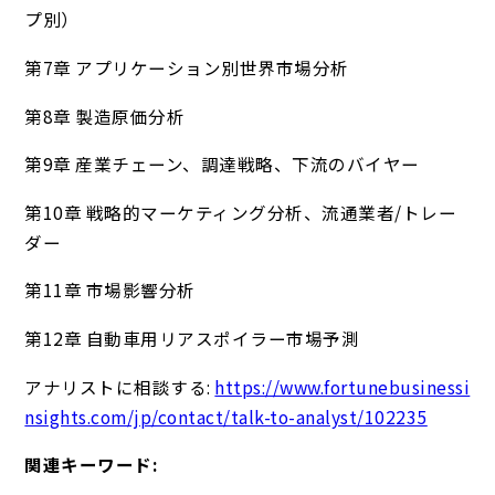
プ別）
第7章 アプリケーション別世界市場分析
第8章 製造原価分析
第9章 産業チェーン、調達戦略、下流のバイヤー
第10章 戦略的マーケティング分析、流通業者/トレー
ダー
第11章 市場影響分析
第12章 自動車用リアスポイラー市場予測
アナリストに相談する:
https://www.fortunebusinessi
nsights.com/jp/contact/talk-to-analyst/102235
関連キーワード: