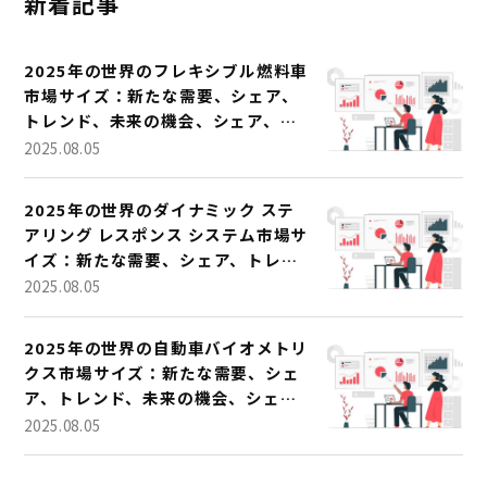
新着記事
2025年の世界のフレキシブル燃料車
市場サイズ：新たな需要、シェア、
トレンド、未来の機会、シェア、
2032年までの予測
2025.08.05
2025年の世界のダイナミック ステ
アリング レスポンス システム市場サ
イズ：新たな需要、シェア、トレン
ド、未来の機会、シェア、2032年ま
2025.08.05
での予測
2025年の世界の自動車バイオメトリ
クス市場サイズ：新たな需要、シェ
ア、トレンド、未来の機会、シェ
ア、2032年までの予測
2025.08.05